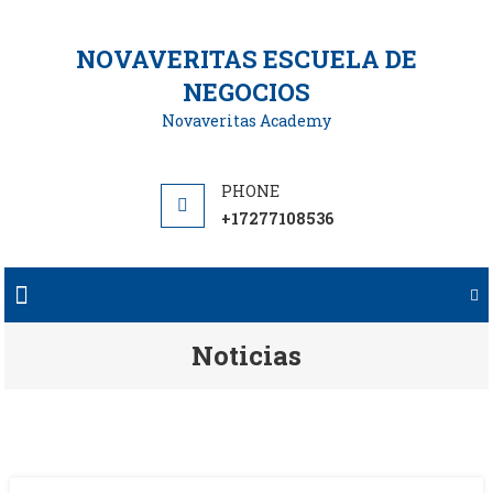
Saltar
al
NOVAVERITAS ESCUELA DE
contenido
NEGOCIOS
Novaveritas Academy
+17277108536
Noticias