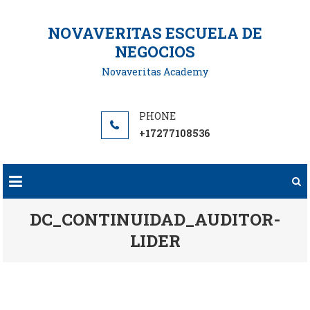
Saltar
al
NOVAVERITAS ESCUELA DE
contenido
NEGOCIOS
Novaveritas Academy
+17277108536
DC_CONTINUIDAD_AUDITOR-
LIDER