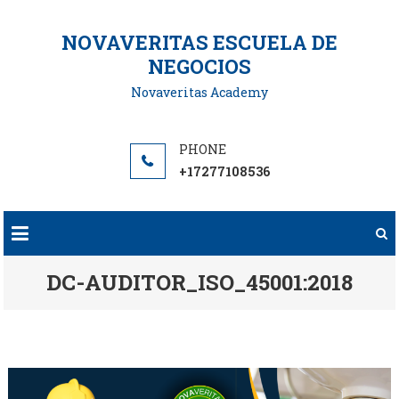
Saltar
al
NOVAVERITAS ESCUELA DE
contenido
NEGOCIOS
Novaveritas Academy
+17277108536
DC-AUDITOR_ISO_45001:2018